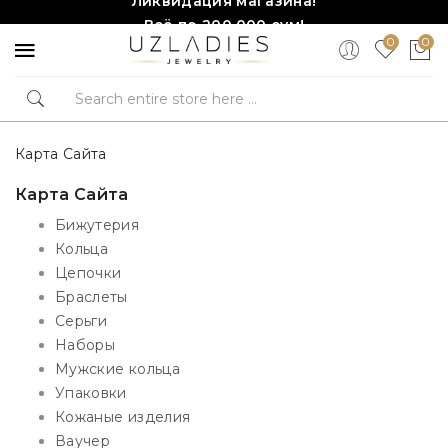
Всё по 200,000 сум!
0
0
Торопитесь, количество ограничено!❤️!
Карта Сайта
Карта Сайта
Бижутерия
Кольца
Цепочки
Браслеты
Серьги
Наборы
Мужские кольца
Упаковки
Кожаные изделия
Ваучер