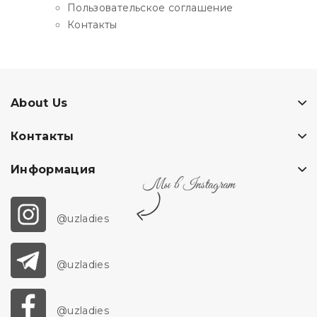
Пользовательское соглашение
Контакты
About Us
Контакты
Информация
Мы в Instagram
@uzladies
@uzladies
@uzladies