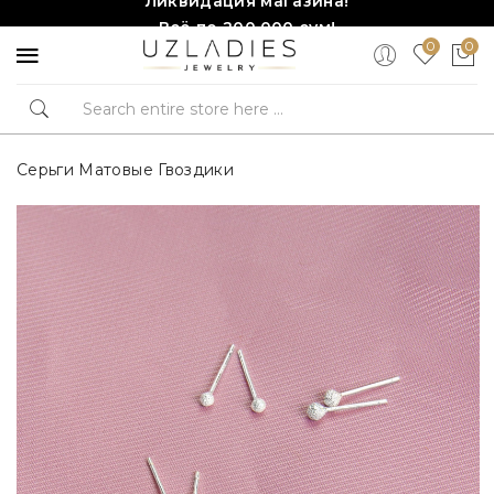
Всё по 200,000 сум!
0
0
Торопитесь, количество ограничено!❤️!
Серьги Матовые Гвоздики