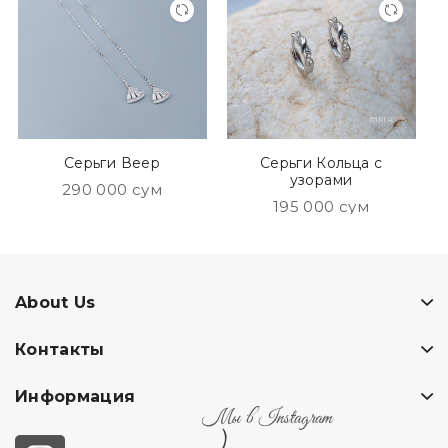
Серьги Веер
Серьги Кольца с
узорами
290 000 сум
195 000 сум
About Us
Контакты
Информация
Мы в Instagram