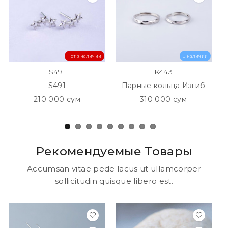
Нет в наличии
В наличии
S491
K443
S491
Парные кольца Изгиб
210 000 сум
310 000 сум
Рекомендуемые Товары
Accumsan vitae pede lacus ut ullamcorper
sollicitudin quisque libero est.