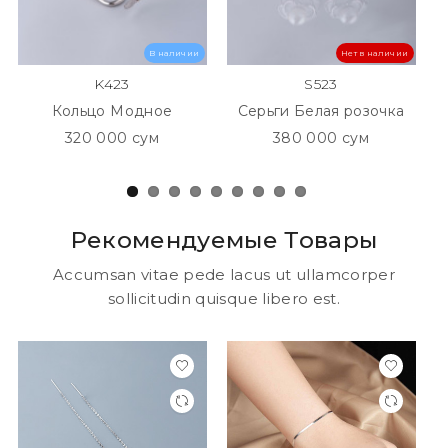
В наличии
Нет в наличии
K423
S523
Кольцо Модное
Серьги Белая розочка
320 000 сум
380 000 сум
Рекомендуемые Товары
Accumsan vitae pede lacus ut ullamcorper
sollicitudin quisque libero est.