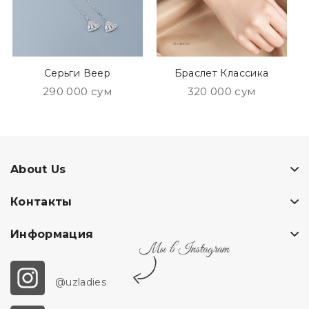
Серьги Веер
Браслет Классика
290 000 сум
320 000 сум
About Us
Контакты
Информация
Мы в Instagram
@uzladies