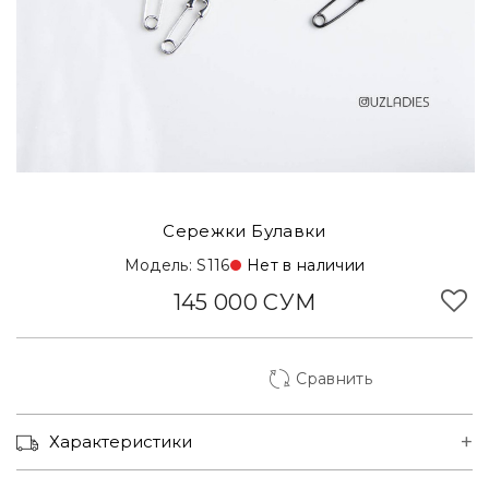
Сережки Булавки
Модель: S116
Нет в наличии
145 000 СУМ
Сравнить
Корзинка Туркменская
Характеристики
Ул. Юсуф Хос Ходжиб, 1
Нет наличии
Ориентир МВД, метро