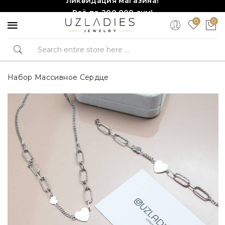
Всё по 200,000 сум!
0
0
Торопитесь, количество ограничено!❤️!
Набор Массивное Сердце