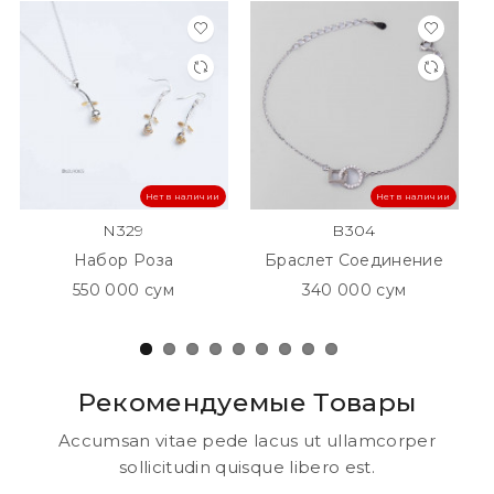
Нет в наличии
Нет в наличии
N329
B304
Набор Роза
Браслет Соединение
550 000 сум
340 000 сум
Рекомендуемые Товары
Accumsan vitae pede lacus ut ullamcorper
sollicitudin quisque libero est.