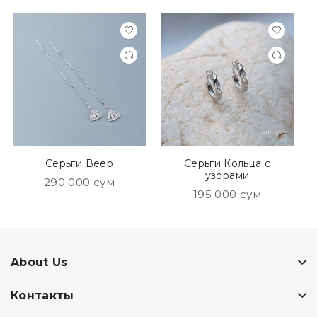
Серьги Веер
Серьги Кольца с
узорами
290 000 сум
195 000 сум
About Us
Контакты