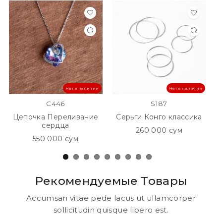
Нет в наличии
Нет в наличии
C446
S187
Цепочка Переливание
Серьги Конго классика
сердца
260 000 сум
550 000 сум
Рекомендуемые Товары
Accumsan vitae pede lacus ut ullamcorper
sollicitudin quisque libero est.