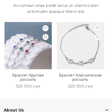
Accumsan vitae pede lacus ut ullamcorper
sollicitudin quisque libero est.
Браслет Круглая
Браслет Классическая
россыпь
россыпь
320 000 сум
320 000 сум
About Us