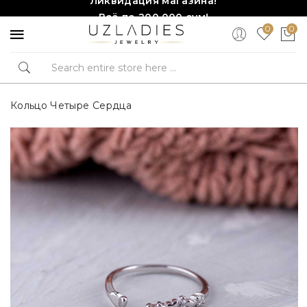
Всё по 200,000 сум!
0
0
Торопитесь, количество ограничено!❤️!
Кольцо Четыре Сердца