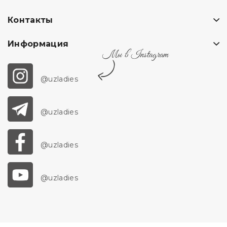
Контакты
Информация
Мы в Instagram
@uzladies
@uzladies
@uzladies
@uzladies