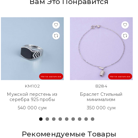
Вам Это Понравится
Нет в наличии
Нет в наличии
KM102
B284
Мужской перстень из
Браслет Стильный
серебра 925 пробы
минимализм
540 000 сум
350 000 сум
Рекомендуемые Товары