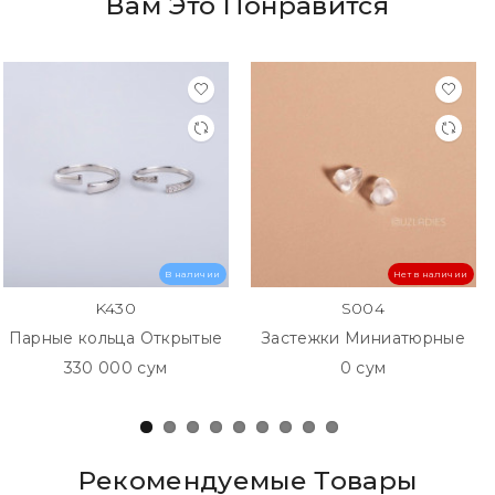
Вам Это Понравится
В наличии
Нет в наличии
K430
S004
Парные кольца Открытые
Застежки Миниатюрные
330 000 сум
0 сум
Рекомендуемые Товары