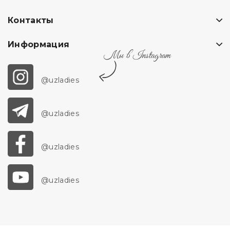
Контакты
Информация
Мы в Instagram
@uzladies
@uzladies
@uzladies
@uzladies