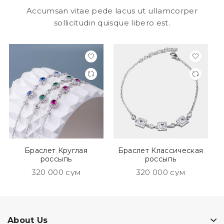
Accumsan vitae pede lacus ut ullamcorper
sollicitudin quisque libero est.
Браслет Круглая
Браслет Классическая
россыпь
россыпь
320 000 сум
320 000 сум
About Us