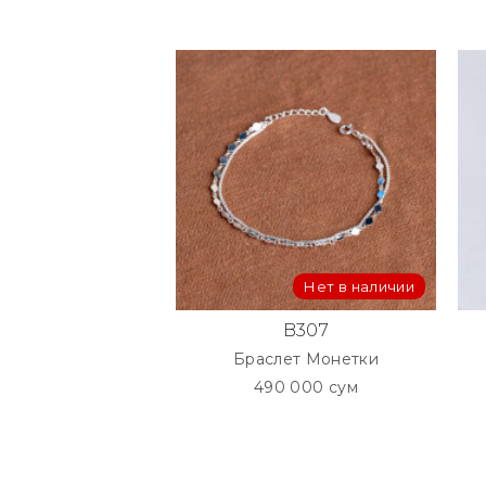
Нет в наличии
B307
Браслет Монетки
490 000 сум