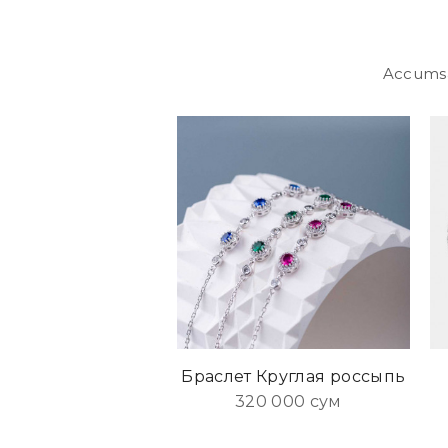
Accumsan
Браслет Круглая россыпь
320 000 сум