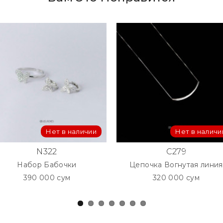
Нет в наличии
Нет в наличи
N322
C279
Набор Бабочки
Цепочка Вогнутая линия
390 000 сум
320 000 сум