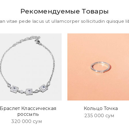
Рекомендуемые Товары
 vitae pede lacus ut ullamcorper sollicitudin quisque li
Браслет Классическая
Кольцо Точка
россыпь
235 000 сум
320 000 сум