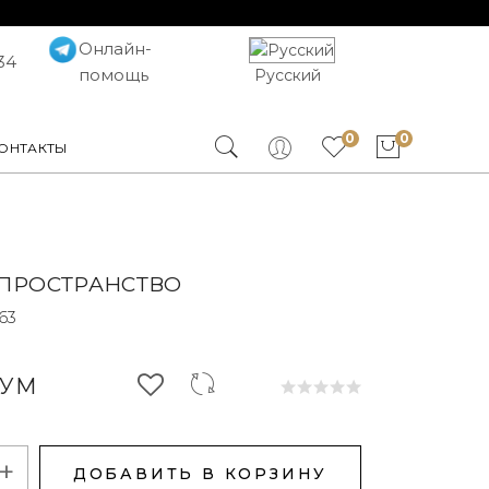
Онлайн-
34
помощь
Русский
0
0
ОНТАКТЫ
ПРОСТРАНСТВО
63
СУМ
+
ДОБАВИТЬ В КОРЗИНУ