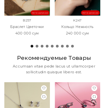
Нет в наличии
Нет в наличии
B257
K247
Браслет Цветочки
Кольцо Нежность
400 000 сум
240 000 сум
Рекомендуемые Товары
Accumsan vitae pede lacus ut ullamcorper
sollicitudin quisque libero est.