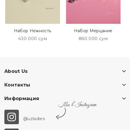
Набор Нежность
Набор Мерцание
430 000 сум
860 000 сум
About Us
Контакты
Информация
Мы в Instagram
@uzladies