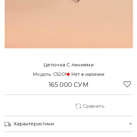
Цепочка С линиями
Модель: C500f
Нет в наличии
165 000 СУМ
Сравнить
Корзинка Туркменская
Характеристики
Ул. Юсуф Хос Ходжиб, 1
Нет наличии
Ориентир МВД, метро