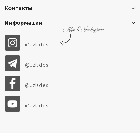
Контакты
Информация
Мы в Instagram
@uzladies
@uzladies
@uzladies
@uzladies