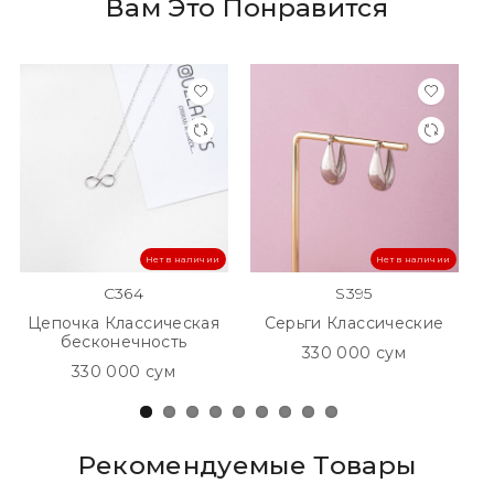
Вам Это Понравится
Нет в наличии
Нет в наличии
C364
S395
Цепочка Классическая
Серьги Классические
бесконечность
330 000 сум
330 000 сум
Рекомендуемые Товары