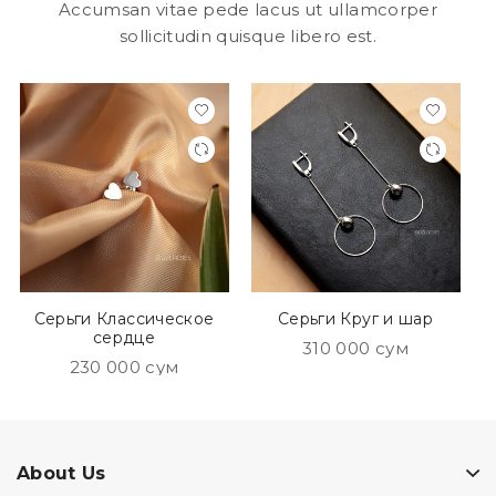
Accumsan vitae pede lacus ut ullamcorper
sollicitudin quisque libero est.
Серьги Классическое
Серьги Круг и шар
сердце
310 000 сум
230 000 сум
About Us