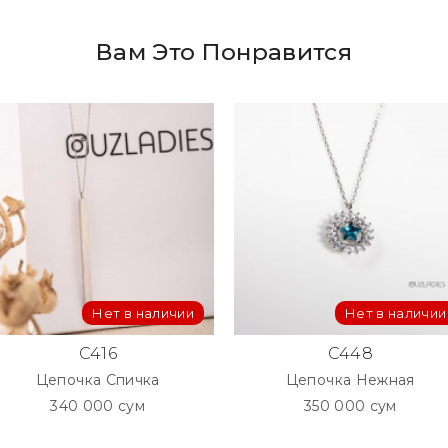
Вам Это Понравится
Нет в наличии
Нет в наличии
C416
C448
Цепочка Спичка
Цепочка Нежная
340 000 сум
350 000 сум