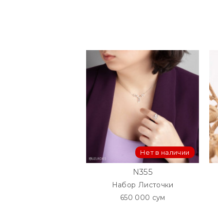
Нет в наличии
N355
Набор Листочки
650 000 сум