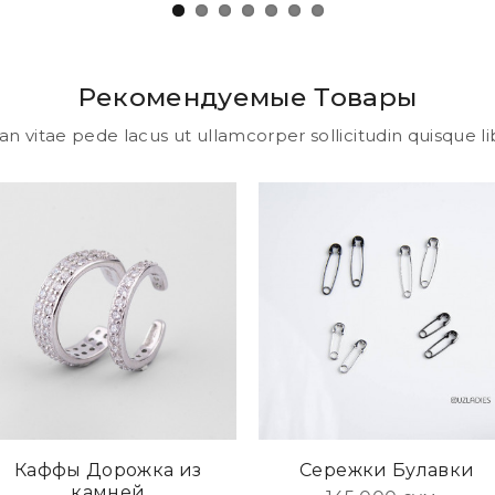
Рекомендуемые Товары
 vitae pede lacus ut ullamcorper sollicitudin quisque li
Каффы Дорожка из
Сережки Булавки
камней