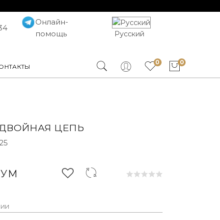
Онлайн-
34
помощь
Русский
0
0
ОНТАКТЫ
 ДВОЙНАЯ ЦЕПЬ
25
СУМ
чии
ркменская