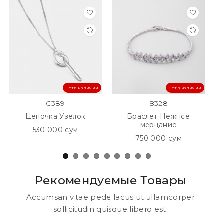
Нет в наличии
Нет в наличии
C389
B328
Цепочка Узелок
Браслет Нежное
мерцание
530 000 сум
750 000 сум
Рекомендуемые Товары
Accumsan vitae pede lacus ut ullamcorper
sollicitudin quisque libero est.