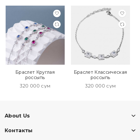
Браслет Круглая
Браслет Классическая
россыпь
россыпь
320 000 сум
320 000 сум
About Us
Контакты