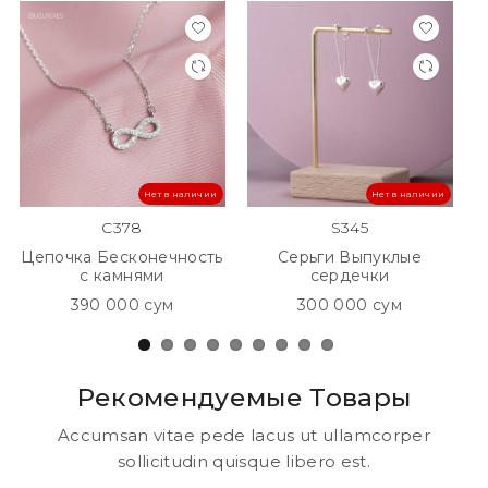
Нет в наличии
Нет в наличии
C378
S345
Цепочка Бесконечность
Серьги Выпуклые
с камнями
сердечки
390 000 сум
300 000 сум
Рекомендуемые Товары
Accumsan vitae pede lacus ut ullamcorper
sollicitudin quisque libero est.