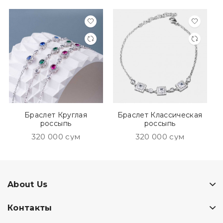
Браслет Круглая
Браслет Классическая
россыпь
россыпь
320 000 сум
320 000 сум
About Us
Контакты