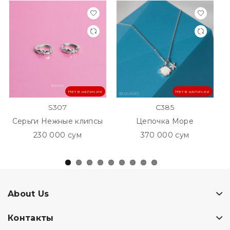
Нет в наличии
Нет в наличии
S307
C385
Серьги Нежные клипсы
Цепочка Море
230 000 сум
370 000 сум
About Us
Контакты