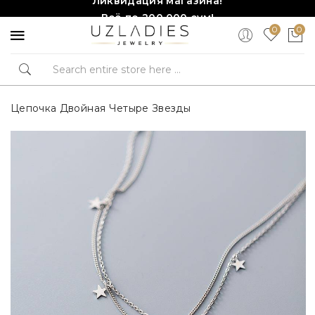
Всё по 200,000 сум!
0
0
Торопитесь, количество ограничено!❤️!
Цепочка Двойная Четыре Звезды