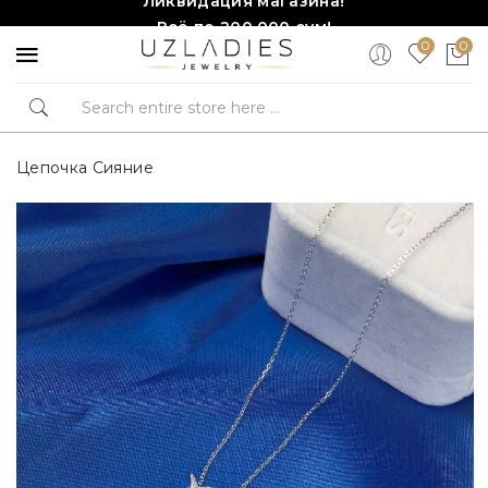
Всё по 200,000 сум!
0
0
Торопитесь, количество ограничено!❤️!
Цепочка Сияние