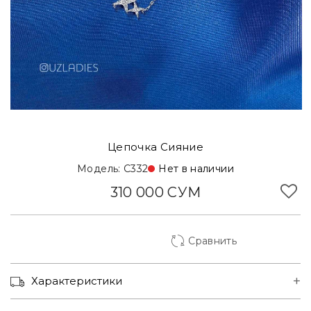
Цепочка Сияние
Модель: C332
Нет в наличии
310 000 СУМ
Сравнить
Корзинка Туркменская
Характеристики
Ул. Юсуф Хос Ходжиб, 1
Нет наличии
Ориентир МВД, метро