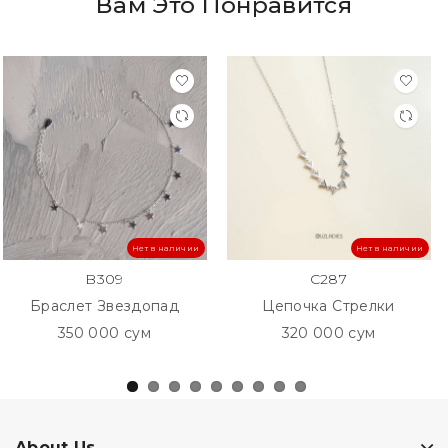
Вам Это Понравится
Нет в наличии
Нет в наличии
B309
C287
Браслет Звездопад
Цепочка Стрелки
350 000 сум
320 000 сум
About Us