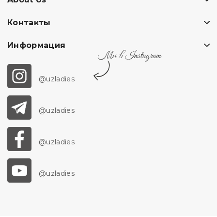
Контакты
Информация
Мы в Instagram
@uzladies
@uzladies
@uzladies
@uzladies