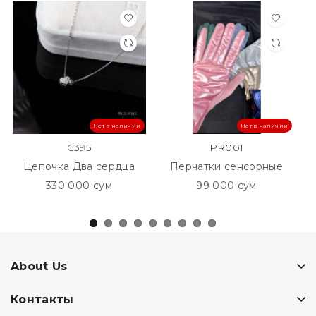
Нет в наличии
Нет в наличии
C395
PR001
Цепочка Два сердца
Перчатки сенсорные
330 000 сум
99 000 сум
About Us
Контакты