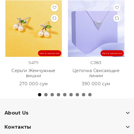
Нет в наличии
Нет в наличии
S479
C383
Серьги Жемчужные
Цепочка Свисающие
вишни
линии
270 000 сум
390 000 сум
About Us
Контакты