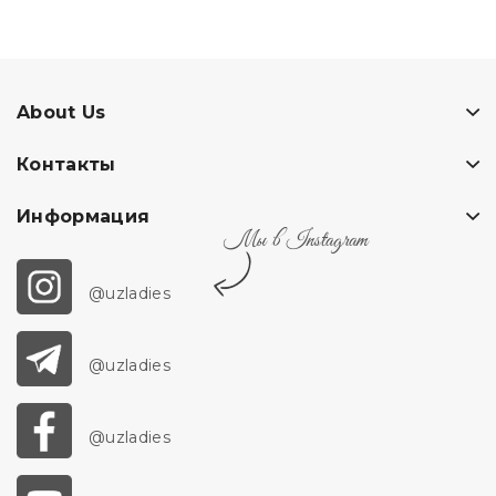
About Us
Контакты
Информация
Мы в Instagram
@uzladies
@uzladies
@uzladies