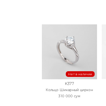
Нет в наличии
K377
Кольцо Шикарный циркон
310 000 сум