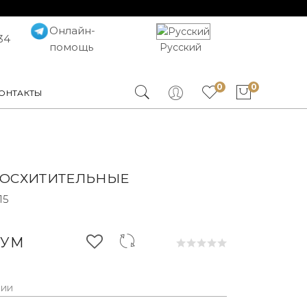
Онлайн-
34
помощь
Русский
0
0
ОНТАКТЫ
ВОСХИТИТЕЛЬНЫЕ
15
СУМ
чии
ркменская