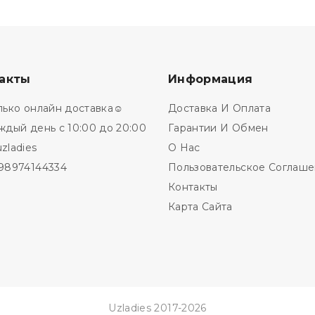
акты
Информация
лько онлайн доставка☺️
Доставка И Оплата
ждый день с 10:00 до 20:00
Гарантии И Обмен
zladies
О Нас
98974144334
Пользовательское Соглаш
Контакты
Карта Сайта
Uzladies 2017-
2026