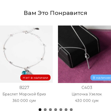
Вам Это Понравится
Нет в наличии
В наличии
B227
C403
Браслет Морской бриз
Цепочка Узелок
360 000 сум
430 000 сум