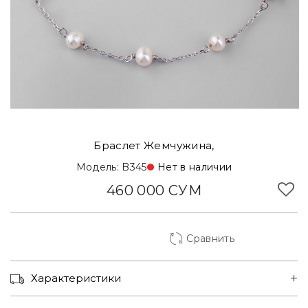
Браслет Жемчужина,
Модель: B345
Нет в наличии
460 000 СУМ
Сравнить
Корзинка Туркменская
Характеристики
Ул. Юсуф Хос Ходжиб, 1
Нет наличии
Ориентир МВД, метро