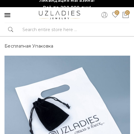
Всё по 200,000 сум!
0
0
Торопитесь, количество ограничено!❤️!
Бесплатная Упаковка