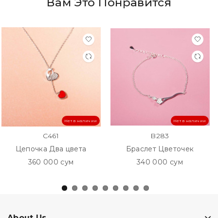
Вам Это Понравится
Нет в наличии
Нет в наличии
C461
B283
Цепочка Два цвета
Браслет Цветочек
360 000 сум
340 000 сум
About Us