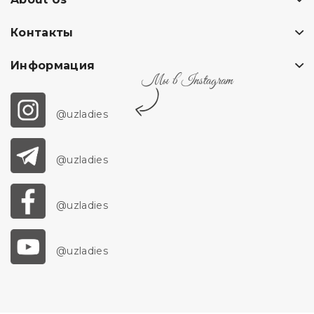
Контакты
Информация
Мы в Instagram
@uzladies
@uzladies
@uzladies
@uzladies