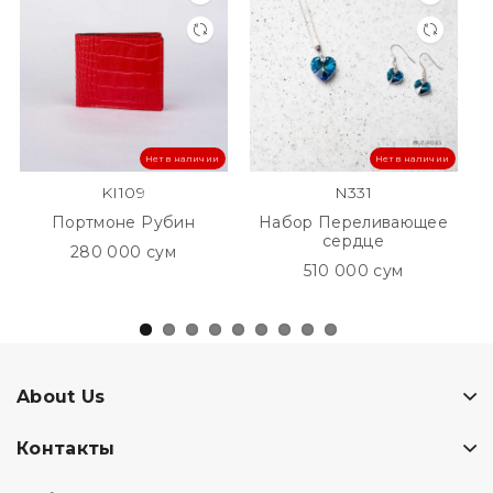
Нет в наличии
Нет в наличии
KI109
N331
Портмоне Рубин
Набор Переливающее
сердце
280 000 сум
510 000 сум
About Us
Контакты