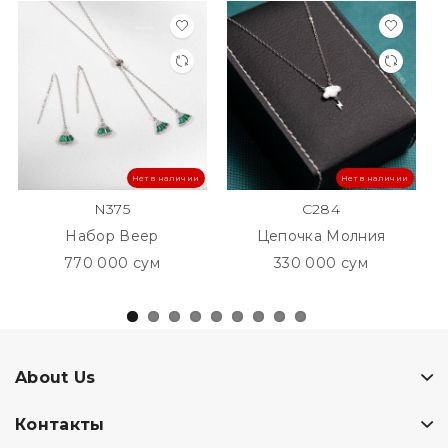
Нет в наличии
Нет в наличии
N375
C284
Набор Веер
Цепочка Молния
770 000 сум
330 000 сум
About Us
Контакты