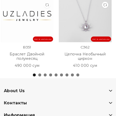
Нет в наличии
Нет в наличии
B351
C362
Браслет Двойной
Цепочка Необычный
полумесяц
циркон
490 000 сум
410 000 сум
About Us
Контакты
Информация