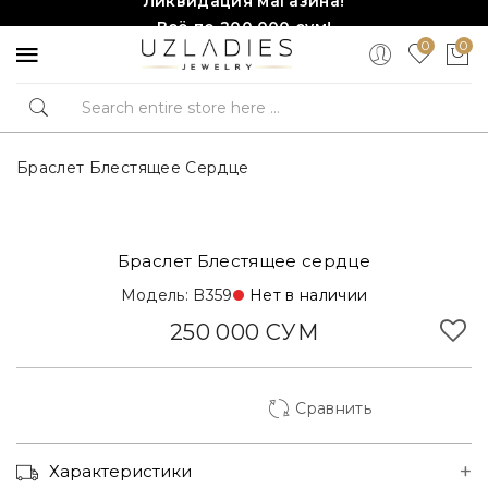
Всё по 200,000 сум!
0
0
Торопитесь, количество ограничено!❤️!
Браслет Блестящее Сердце
Браслет Блестящее сердце
Модель: B359
Нет в наличии
250 000 СУМ
Сравнить
Корзинка Туркменская
Характеристики
Ул. Юсуф Хос Ходжиб, 1