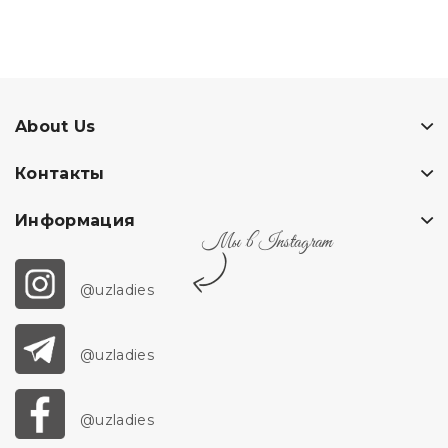
About Us
Контакты
Информация
Мы в Instagram
@uzladies
@uzladies
@uzladies